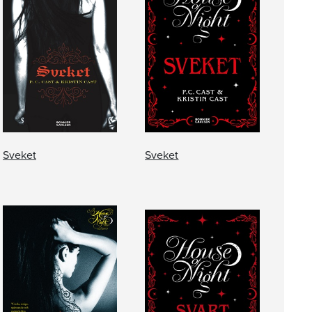
Sveket
Sveket