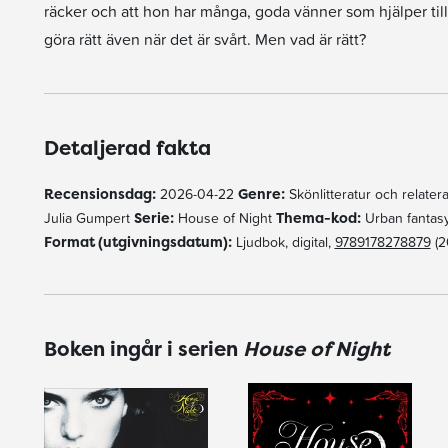
räcker och att hon har många, goda vänner som hjälper till. 
göra rätt även när det är svårt. Men vad är rätt?
Detaljerad fakta
Recensionsdag:
2026-04-22
Genre:
Skönlitteratur och relat
Julia Gumpert
Serie:
House of Night
Thema-kod:
Urban fantas
Format (utgivningsdatum):
Ljudbok, digital,
9789178278879
(2
Boken ingår i serien
House of Night