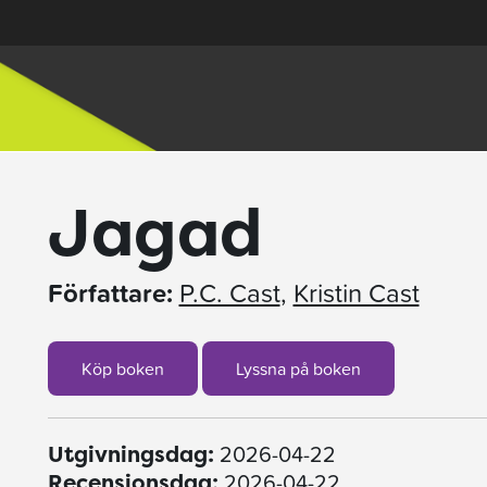
Jagad
Författare:
P.C. Cast
,
Kristin Cast
Köp boken
Lyssna på boken
2026-04-22
Utgivningsdag:
2026-04-22
Recensionsdag: