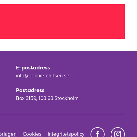
E-postadress
info@bonniercarlsen.se
Postadress
Box 3159, 103 63 Stockholm
örlagen
Cookies
Integritetspolicy