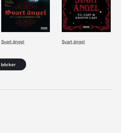
Svart ängel
Svart ängel
8 böcker