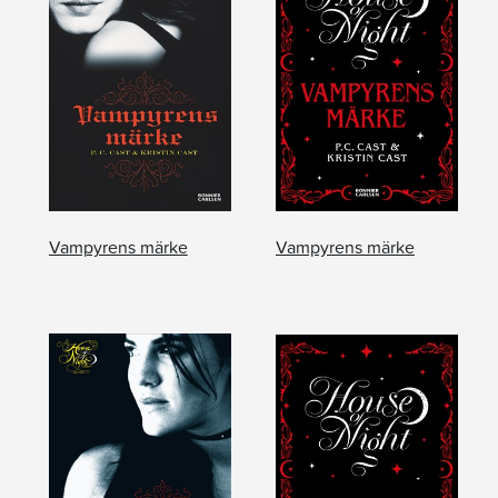
Vampyrens märke
Vampyrens märke