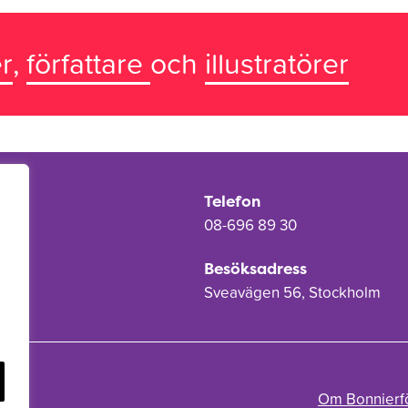
r
,
författare
och
illustratörer
Telefon
08-696 89 30
Besöksadress
Sveavägen 56, Stockholm
Om Bonnierf