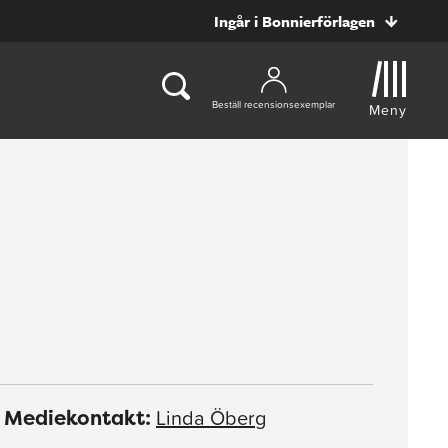
Ingår i Bonnierförlagen
Beställ recensionsexemplar
Meny
Linda Öberg
Mediekontakt: