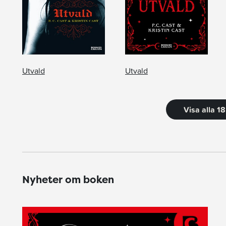
Utvald
Utvald
Visa alla 1
Nyheter om boken