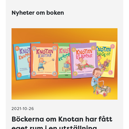
Nyheter om boken
2021-10-26
Böckerna om Knotan har fått
eget rum i en utställning