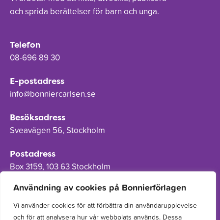
och sprida berättelser för barn och unga.
Telefon
08-696 89 30
E-postadress
info@bonniercarlsen.se
Besöksadress
Sveavägen 56, Stockholm
Postadress
Box 3159, 103 63 Stockholm
Användning av cookies på Bonnierförlagen
Vi använder cookies för att förbättra din användarupplevelse
och för att analysera hur vår webbplats används. Dessa
Om Bonnierförlagen