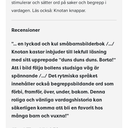
stimulerar och sätter ord på saker och begrepp i
vardagen. Läs också: Knotan knappar.
Recensioner
"... en lyckad och kul småbarnsbilderbok /.../
Knotan kastar inbjuder till lekfull läsning
med sitt upprepade ”duns duns duns. Borta!”
Att i bild följa bollens studsiga väg är
spännande /.../ Det rytmiska språket
innehåller också begreppsbildande ord som
förbi, framför, över, under, bakom. Denna
roliga och vänliga vardagshistoria kan
säkerligen komma att bli en favorit hos
många barn och vuxna!"