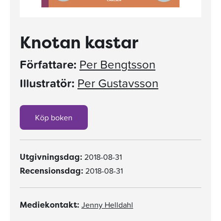
Knotan kastar
Författare:
Per Bengtsson
Illustratör:
Per Gustavsson
Köp boken
2018-08-31
Utgivningsdag:
2018-08-31
Recensionsdag:
Jenny Helldahl
Mediekontakt: