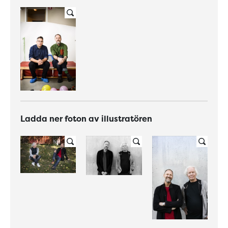
Ladda ner foton av illustratören