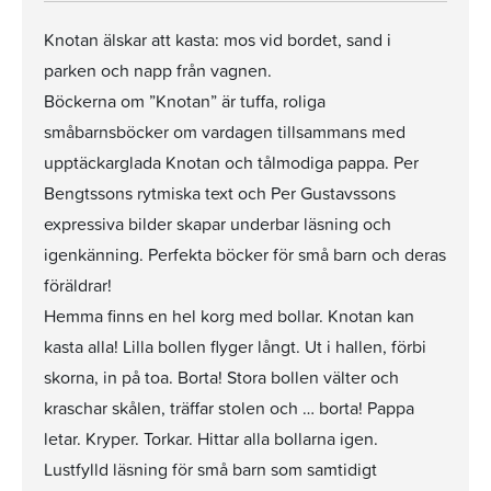
Knotan älskar att kasta: mos vid bordet, sand i
parken och napp från vagnen.
Böckerna om ”Knotan” är tuffa, roliga
småbarnsböcker om vardagen tillsammans med
upptäckarglada Knotan och tålmodiga pappa. Per
Bengtssons rytmiska text och Per Gustavssons
expressiva bilder skapar underbar läsning och
igenkänning. Perfekta böcker för små barn och deras
föräldrar!
Hemma finns en hel korg med bollar. Knotan kan
kasta alla! Lilla bollen flyger långt. Ut i hallen, förbi
skorna, in på toa. Borta! Stora bollen välter och
kraschar skålen, träffar stolen och … borta! Pappa
letar. Kryper. Torkar. Hittar alla bollarna igen.
Lustfylld läsning för små barn som samtidigt