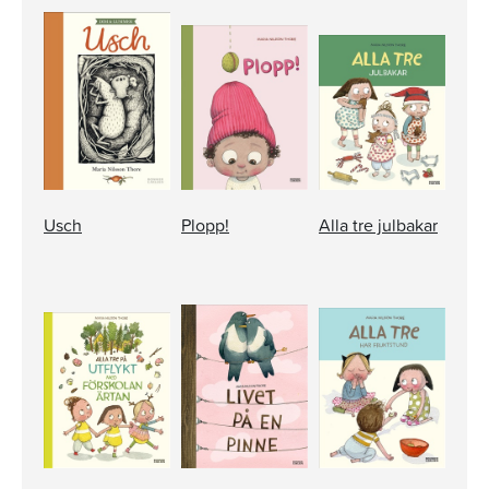
Usch
Plopp!
Alla tre julbakar