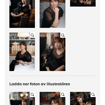
Ladda ner foton av illustratören