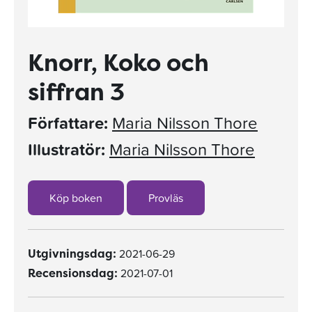
Knorr, Koko och
siffran 3
Författare:
Maria Nilsson Thore
Illustratör:
Maria Nilsson Thore
Köp boken
Provläs
2021-06-29
Utgivningsdag:
2021-07-01
Recensionsdag: