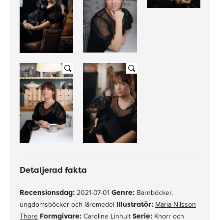
Detaljerad fakta
Recensionsdag:
2021-07-01
Genre:
Barnböcker,
ungdomsböcker och läromedel
Illustratör:
Maria Nilsson
Thore
Formgivare:
Caroline Linhult
Serie:
Knorr och