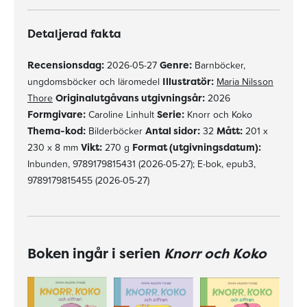
Detaljerad fakta
Recensionsdag:
2026-05-27
Genre:
Barnböcker,
ungdomsböcker och läromedel
Illustratör:
Maria Nilsson
Thore
Originalutgåvans utgivningsår:
2026
Formgivare:
Caroline Linhult
Serie:
Knorr och Koko
Thema-kod:
Bilderböcker
Antal sidor:
32
Mått:
201 x
230 x 8 mm
Vikt:
270 g
Format (utgivningsdatum):
Inbunden, 9789179815431 (2026-05-27); E-bok, epub3,
9789179815455 (2026-05-27)
Boken ingår i serien
Knorr och Koko