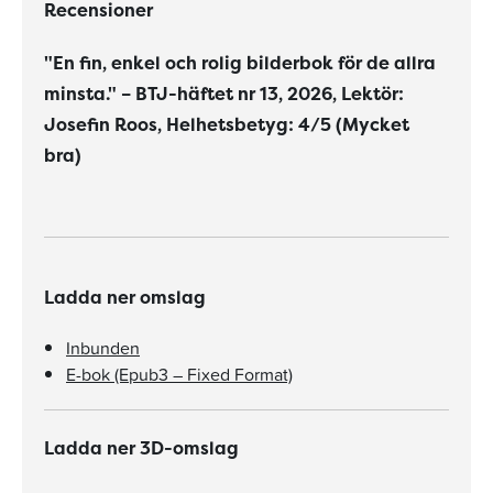
Recensioner
"En fin, enkel och rolig bilderbok för de allra
minsta." – BTJ-häftet nr 13, 2026, Lektör:
Josefin Roos, Helhetsbetyg: 4/5 (Mycket
bra)
Ladda ner omslag
Inbunden
E-bok (Epub3 – Fixed Format)
Ladda ner 3D-omslag