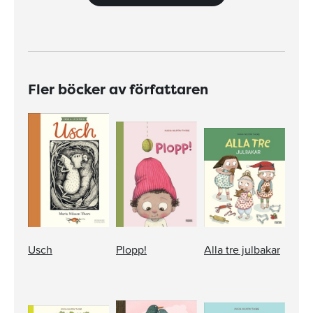
Fler böcker av författaren
Usch
Plopp!
Alla tre julbakar