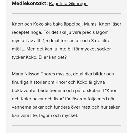
Ragnhild Glimregn
Mediekontakt:
Knorr och Koko ska baka äppelpaj. Mums! Knorr läser
receptet noga. För det ska ju vara precis lagom
mycket av allt. 1,5 deciliter socker och 3 deciliter
mjöl … Men det kan ju inte bli för mycket socker,
tycker Koko. Eller kan det?
Maria Nilsson Thores mysiga, detaljrika bilder och
finurliga historier om Knorr och Koko är givna
bokfavoriter både hemma och på förskolan. I "Knorr
och Koko bakar och fixar" får läsaren följa med när
vännerna bakar och fundera över mått och hur saker
kan vara lite, lagom och mycket.