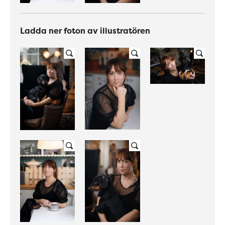
Ladda ner foton av illustratören