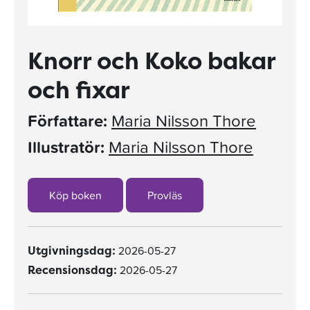
Knorr och Koko bakar
och fixar
Författare:
Maria Nilsson Thore
Illustratör:
Maria Nilsson Thore
Köp boken
Provläs
2026-05-27
Utgivningsdag:
2026-05-27
Recensionsdag: