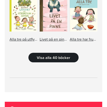
Alla tre på utflykt med förskolan Ärtan
Livet på en pinne
Alla tre har fruktstund
Visa alla 40 böcker