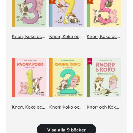
Knorr, Koko och siffran 3
Knorr, Koko och siffran 7
Knorr, Koko och siffran 5
Knorr, Koko och siffran 1
Knorr, Koko och siffran 2
Knorr och Koko planterar och påtar
Visa alla 9 böcker