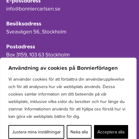
E-postadress
info@bonniercarlsen.se
Besöksadress
Sveavägen 56, Stockholm
Postadress
Box 3159, 103 63 Stockholm
Användning av cookies på Bonnierförlagen
Vi använder cookies för att förbättra din användarupplevelse
och för att analysera hur vår webbplats används. Dessa
Om Bonnierförlagen
cookies samlar information om ditt beteende på vår
Cookies
webbplats, inklusive vilka sidor du besöker och hur länge du
stannar. Informationen används för att hjälpa oss förstå hur vi
Integritetspolicy
kan göra vår webbplats bättre för dig.
Justera mina inställningar
Neka alla
Acceptera alla