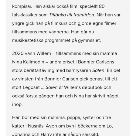
kompisar. Han älskar också film, speciellt 80-
talsklassiker som
Tillbaka till framtiden
. När han var
yngre gick han på filmkurs och gjorde egna filmer
tillsammans med vännerna. Han går nu
musikestetiska programmet på gymnasiet.
2020 vann Willem – tillsammans med sin mamma
Nina Källmodin – andra priset i Bonnier Carlsens
stora berättartävling med barnrysaren
Salen
. En del
av vinsten från Bonnier Carlsen gick genast till ett
stort Legoset …
Salen
är Willems debutbok och
också första gången han och Nina har skrivit något
ihop.
Han bor med sin mamma, pappa, syster och tre
katter i Nusnäs. Även om byn i böckerna om Lo,
Johanna och Harry inte är någon särskild,