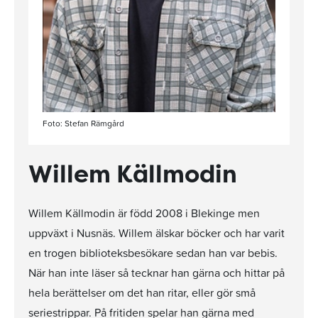
Foto: Stefan Rämgård
Willem Källmodin
Willem Källmodin är född 2008 i Blekinge men
uppväxt i Nusnäs. Willem älskar böcker och har varit
en trogen biblioteksbesökare sedan han var bebis.
När han inte läser så tecknar han gärna och hittar på
hela berättelser om det han ritar, eller gör små
seriestrippar. På fritiden spelar han gärna med