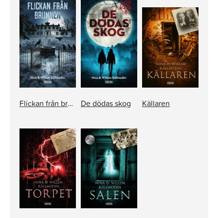
Flickan från brunnen
De dödas skog
Källaren