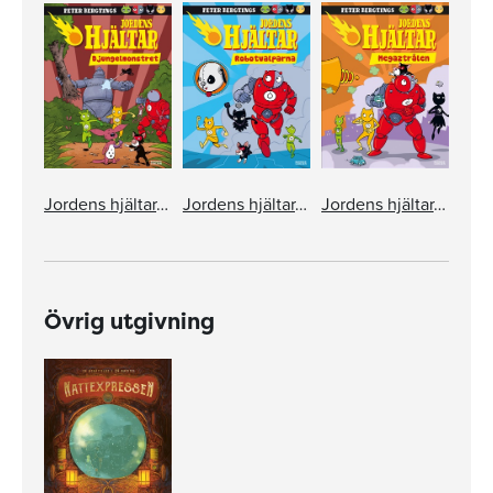
Jordens hjältar. Djungelmonstret
Jordens hjältar. Robotvalparna
Jordens hjältar. Megaztrålen
Övrig utgivning