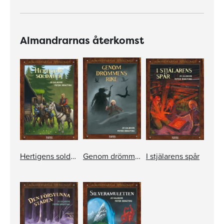
Almandrarnas återkomst
Hertigens soldater
Genom drömmens rike
I stjälarens spår