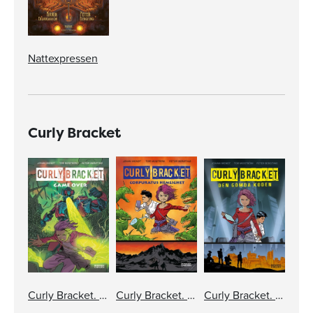
Nattexpressen
Curly Bracket
Curly Bracket. Game over
Curly Bracket. Corpuratus hemlighet
Curly Bracket. Den gömda koden