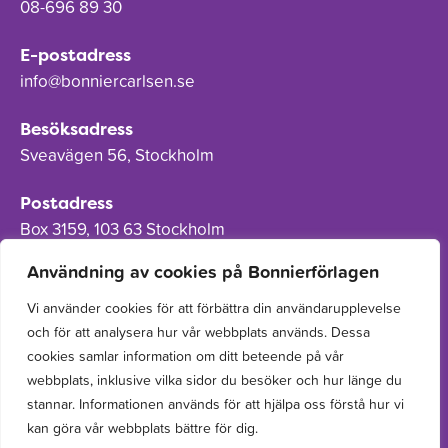
08-696 89 30
E-postadress
info@bonniercarlsen.se
Besöksadress
Sveavägen 56, Stockholm
Postadress
Box 3159, 103 63 Stockholm
Användning av cookies på Bonnierförlagen
Vi använder cookies för att förbättra din användarupplevelse
och för att analysera hur vår webbplats används. Dessa
Om Bonnierförlagen
cookies samlar information om ditt beteende på vår
Cookies
webbplats, inklusive vilka sidor du besöker och hur länge du
stannar. Informationen används för att hjälpa oss förstå hur vi
Integritetspolicy
kan göra vår webbplats bättre för dig.