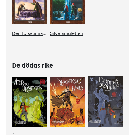
Den försvunna staden
Silveramuletten
De dödas rike