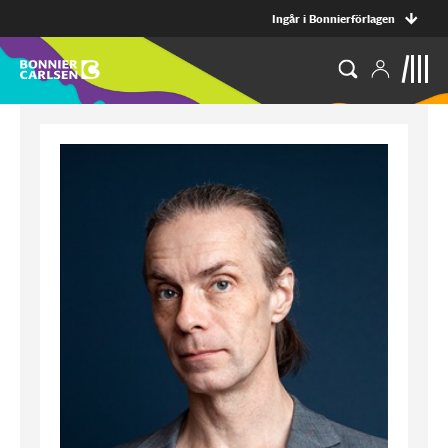
Ingår i Bonnierförlagen