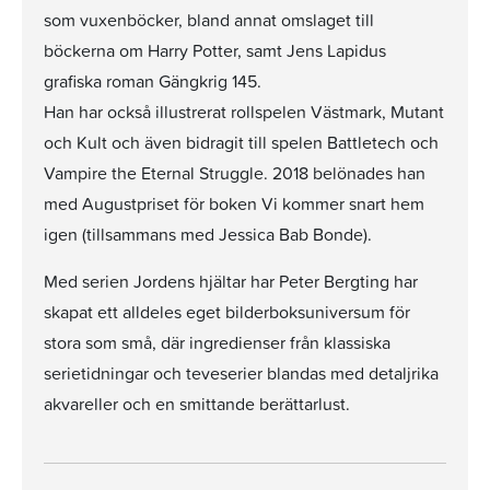
som vuxenböcker, bland annat omslaget till
böckerna om Harry Potter, samt Jens Lapidus
grafiska roman Gängkrig 145.
Han har också illustrerat rollspelen Västmark, Mutant
och Kult och även bidragit till spelen Battletech och
Vampire the Eternal Struggle. 2018 belönades han
med Augustpriset för boken Vi kommer snart hem
igen (tillsammans med Jessica Bab Bonde).
Med serien Jordens hjältar har Peter Bergting har
skapat ett alldeles eget bilderboksuniversum för
stora som små, där ingredienser från klassiska
serietidningar och teveserier blandas med detaljrika
akvareller och en smittande berättarlust.