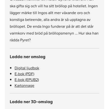
ska gifta sig och vill ha sitt bröllop på hotellet. Ingen
lägger märke till Ingos allt mer växande oro och
konstiga beteende, alla andra är så upptagna av
bröllopet. De enda Ingo funderar på är att det står
varmkorv med bröd på bröllopsmenyn … Hur ska han
rädda Pyret?
Ladda ner omslag
Digital ljudbok
E-bok (PDF)
E-bok (EPUB2)
Kartonnage
Ladda ner 3D-omslag