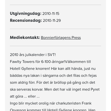
2010-11-15
Utgivningsdag:
2010-11-29
Recensionsdag:
Bonnierförlagens Press
Mediekontakt:
2010 års julkalender i SVT!
Fawlty Towers för 6-100-åringar!Välkommen till
Hotell Gyllene knorren! Här kan allt hända, just nu
bäddas nya lakan i sängarna och det filas och fejas
som aldrig förr. För det är bröllop på gång och det
ska serveras korvar. Men det har väl inget med Pyret
att göra ... eller ...
Ingo blir mycket orolig när charkuteristen Frank
Orvasson kommer till Hotell Gyllene knorren. Han