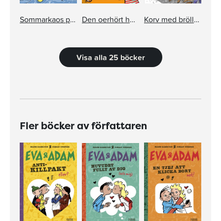
Sommarkaos på Guldkusten
Den oerhört hemliga dammsugaren
Korv med bröllop
Visa alla 25 böcker
Fler böcker av författaren