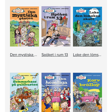
Den mystiska gästen
Spöket i rum 13
Loke den lömskes skatt