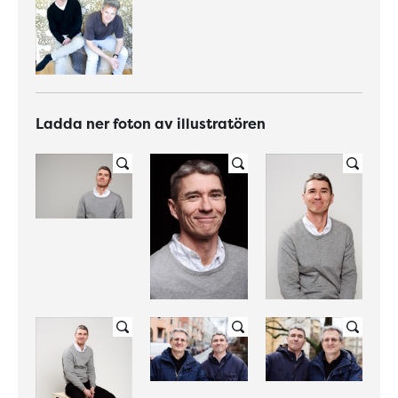
Ladda ner foton av illustratören