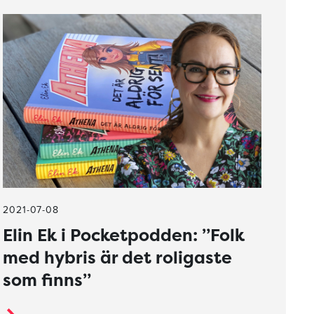
2021-07-08
Elin Ek i Pocketpodden: ”Folk
med hybris är det roligaste
som finns”