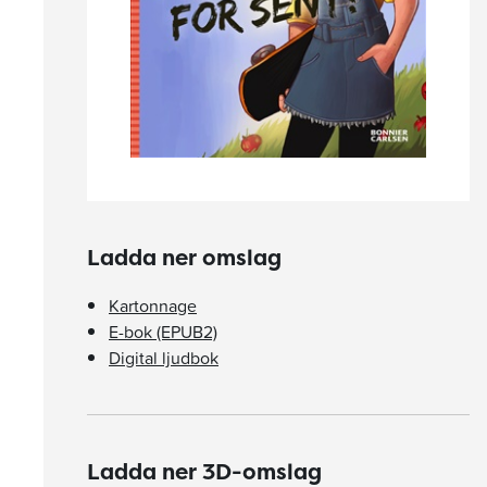
Ladda ner omslag
Kartonnage
E-bok (EPUB2)
Digital ljudbok
Ladda ner 3D-omslag