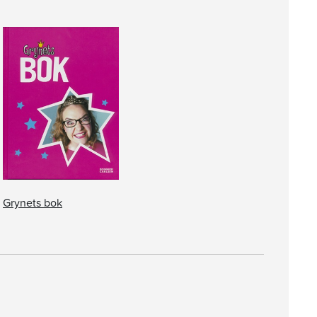
Grynets bok