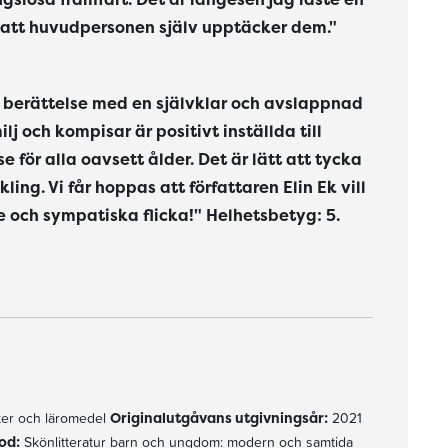
 att huvudpersonen själv upptäcker dem."
rm berättelse med en självklar och avslappnad
 och kompisar är positivt inställda till
 för alla oavsett ålder. Det är lätt att tycka
ing. Vi får hoppas att författaren Elin Ek vill
e och sympatiska flicka!" Helhetsbetyg: 5.
er och läromedel
Originalutgåvans utgivningsår:
2021
od:
Skönlitteratur barn och ungdom: modern och samtida