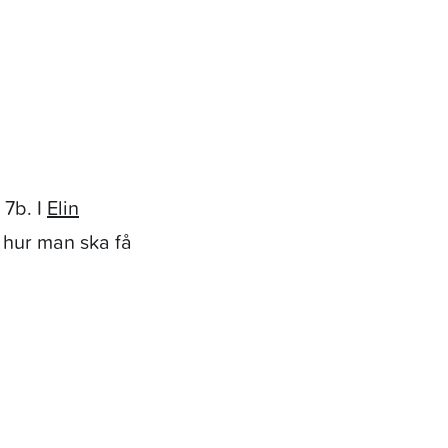
 7b. I
Elin
 hur man ska få