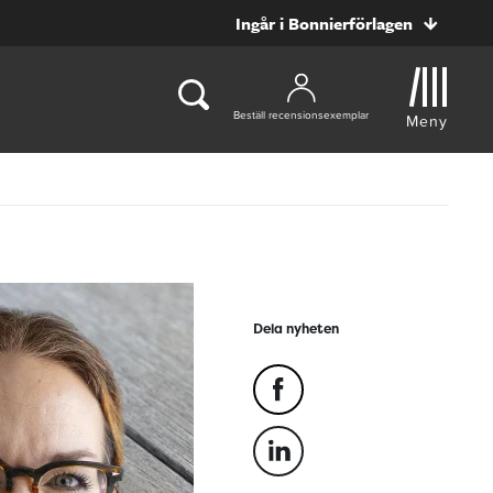
Ingår i Bonnierförlagen
Beställ recensionsexemplar
Meny
Dela nyheten