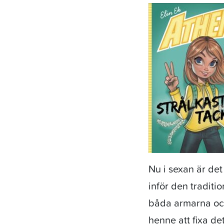
Nu i sexan är det
inför den traditi
båda armarna och
henne att fixa de