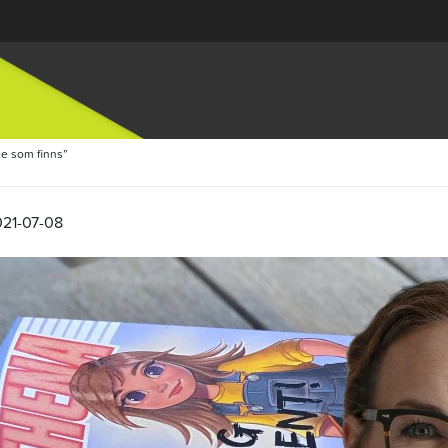
te som finns”
021-07-08