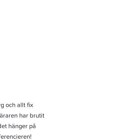
 och allt fix
äraren har brutit
det hänger på
ferencieren!