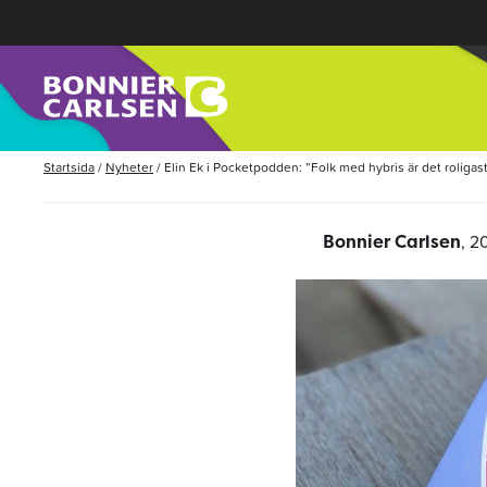
Startsida
/
Nyheter
/
Elin Ek i Pocketpodden: ”Folk med hybris är det roligas
, 2
Bonnier Carlsen