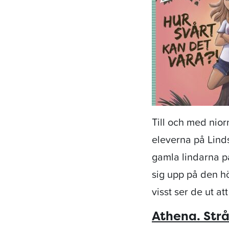
Till och med nior
eleverna på Lind
gamla lindarna p
sig upp på den h
visst ser de ut att
Athena. Strå