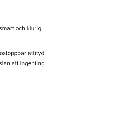
smart och klurig
ostoppbar attityd
slan att ingenting