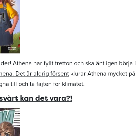
der! Athena har fyllt tretton och ska äntligen börja i
hena. Det är aldrig försent
klurar Athena mycket på
na till och ta fajten för klimatet.
svårt kan det vara?!