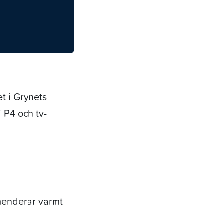
t i Grynets
 P4 och tv-
mmenderar varmt