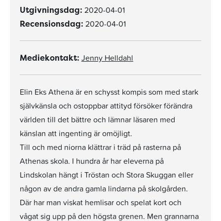
2020-04-01
Utgivningsdag:
2020-04-01
Recensionsdag:
Jenny Helldahl
Mediekontakt:
Elin Eks Athena är en schysst kompis som med stark
självkänsla och ostoppbar attityd försöker förändra
världen till det bättre och lämnar läsaren med
känslan att ingenting är omöjligt.
Till och med niorna klättrar i träd på rasterna på
Athenas skola. I hundra år har eleverna på
Lindskolan hängt i Tröstan och Stora Skuggan eller
någon av de andra gamla lindarna på skolgården.
Där har man viskat hemlisar och spelat kort och
vågat sig upp på den högsta grenen. Men grannarna