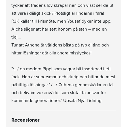
tycker att trädens löv skräpar ner, och visst ser de ut
att vara i dåligt skick? Plötsligt är lindarna i fara!
RJK kallar till krismöte, men Yousef dyker inte upp.
Aicha säger att har sett honom på stan – med en
tjej…
Tur att Athena är världens bästa på typ allting och
hittar lösningar där alla andra misslyckas!
"/…/ en modern Pippi som vägrar bli insorterad i ett
fack. Hon är supersmart och klurig och hittar de mest
påhittiga lösningar." /.../ "Athena genomskådar en lat
och bekväm vuxenvärld, som slutat ta ansvar för
kommande generationer." Upsala Nya Tidning
Recensioner