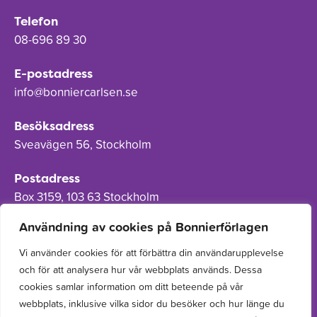
Telefon
08-696 89 30
E-postadress
info@bonniercarlsen.se
Besöksadress
Sveavägen 56, Stockholm
Postadress
Box 3159, 103 63 Stockholm
Användning av cookies på Bonnierförlagen
Vi använder cookies för att förbättra din användarupplevelse
och för att analysera hur vår webbplats används. Dessa
Om Bonnierförlagen
cookies samlar information om ditt beteende på vår
Cookies
webbplats, inklusive vilka sidor du besöker och hur länge du