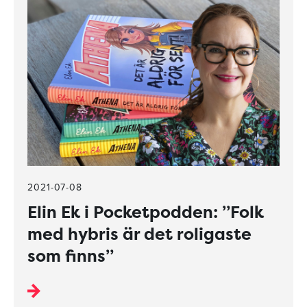
2021-07-08
Elin Ek i Pocketpodden: ”Folk
med hybris är det roligaste
som finns”