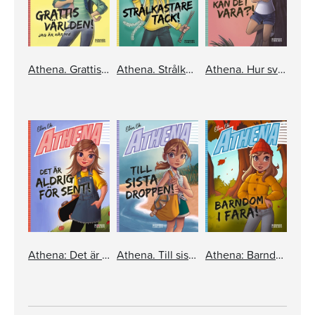
Athena. Grattis världen! Jag är här nu!
Athena. Strålkastare tack!
Athena. Hur svårt kan det vara?!
Athena: Det är aldrig för sent!
Athena. Till sista droppen!
Athena: Barndom i fara!