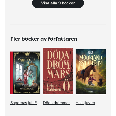
Visa alla 9 böcker
Fler böcker av författaren
Sagornas jul: En berättelse i 24 kapitel
Döda drömmars ö
Hästtjuven