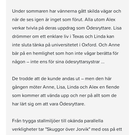
Under sommaren har vännerna gått skilda vägar och
när de ses igen är inget som förut. Alla utom Alex
verkar tvivla på deras uppdrag som Ödesryttare. Lisa
drömmer om ett enklare liv i Texas och Linda kan
inte sluta tänka på universitetet i Oxford. Och Anne
bär på en hemlighet som hon inte vågar berätta för
någon – inte ens för sina ödesryttarsystrar ...
De trodde att de kunde andas ut – men den här
gången möter Anne, Lisa, Linda och Alex en fiende
som kommer att vända upp och ner på allt som de
har lärt sig om att vara Ödesryttare.
Från trygga stallmiljöer till okända parallella
verkligheter tar "Skuggor över Jorvik" med oss på ett