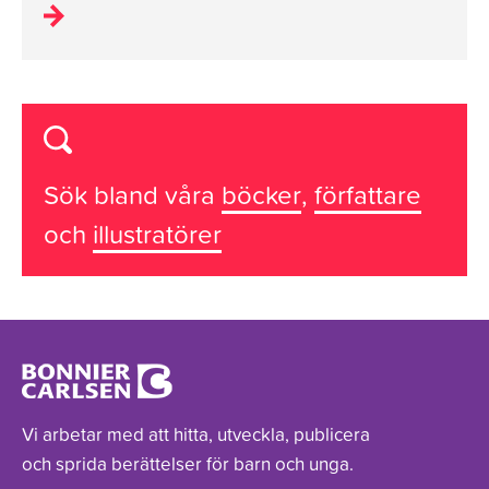
Sök bland våra
böcker
,
författare
och
illustratörer
Vi arbetar med att hitta, utveckla, publicera
och sprida berättelser för barn och unga.