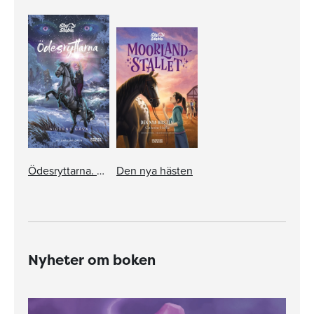
Ödesryttarna. Aideens gåva
Den nya hästen
Nyheter om boken