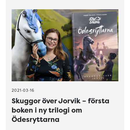
2021-03-16
Skuggor över Jorvik – första
boken i ny trilogi om
Ödesryttarna