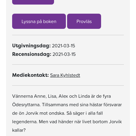
Lyssna på boken
Provläs
2021-03-15
Utgivningsdag:
2021-03-15
Recensionsdag:
Sara Kyhlstedt
Mediekontakt:
Vännerna Anne, Lisa, Alex och Linda är de fyra
Ödesryttarna. Tillsammans med sina hästar försvarar
de ön Jorvik mot ondska. Så säger i alla fall
legenderna. Men vad händer när livet bortom Jorvik
kallar?