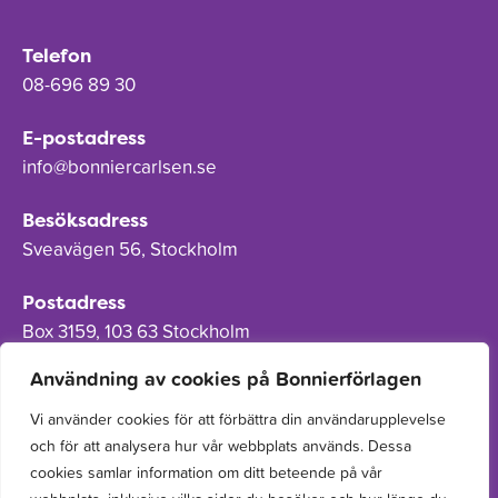
Telefon
08-696 89 30
E-postadress
info@bonniercarlsen.se
Besöksadress
Sveavägen 56, Stockholm
Postadress
Box 3159, 103 63 Stockholm
Användning av cookies på Bonnierförlagen
Vi använder cookies för att förbättra din användarupplevelse
och för att analysera hur vår webbplats används. Dessa
Om Bonnierförlagen
cookies samlar information om ditt beteende på vår
Cookies