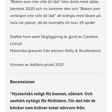
”Boken som inte ville bli läst” blev årets mest sålda
barnbok 2020 och nu kommer den och ”Boken som
verkligen inte ville bli läst” att krångla med läsare på
hela vår planet, då de översätts till över 25 språk!
Grafisk form samt färgläggning är gjord av Caroline
Linhult
Historiska gravyrer från arkiven Getty & Shutterstock.
Vinnare av Adlibris-priset 2021
Recensioner
"Hysteriskt roligt för barnet, såklart. Och
oerhört nyttigt för föräldern. För det här är
böcker som kräver total närvaro från