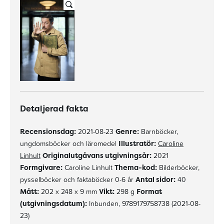
Detaljerad fakta
Recensionsdag:
2021-08-23
Genre:
Barnböcker,
ungdomsböcker och läromedel
Illustratör:
Caroline
Linhult
Originalutgåvans utgivningsår:
2021
Formgivare:
Caroline Linhult
Thema-kod:
Bilderböcker,
pysselböcker och faktaböcker 0-6 år
Antal sidor:
40
Mått:
202 x 248 x 9 mm
Vikt:
298 g
Format
(utgivningsdatum):
Inbunden, 9789179758738 (2021-08-
23)