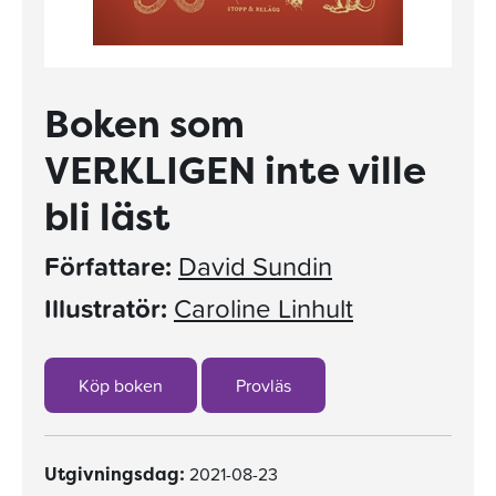
Boken som
VERKLIGEN inte ville
bli läst
Författare:
David Sundin
Illustratör:
Caroline Linhult
Köp boken
Provläs
2021-08-23
Utgivningsdag: