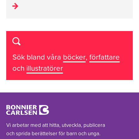
Sök bland våra
böcker
,
författare
och
illustratörer
Vi arbetar med att hitta, utveckla, publicera
och sprida berättelser för barn och unga.