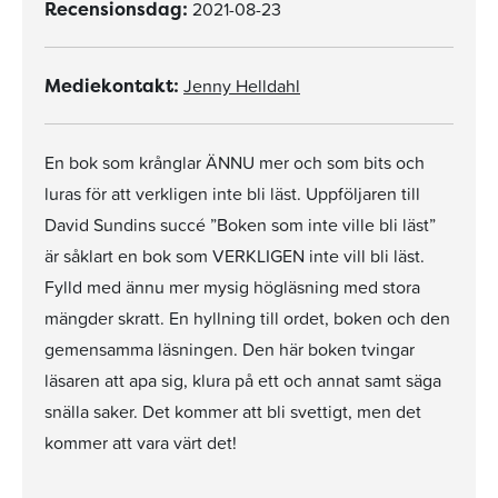
2021-08-23
Recensionsdag:
Jenny Helldahl
Mediekontakt:
En bok som krånglar ÄNNU mer och som bits och
luras för att verkligen inte bli läst. Uppföljaren till
David Sundins succé ”Boken som inte ville bli läst”
är såklart en bok som VERKLIGEN inte vill bli läst.
Fylld med ännu mer mysig högläsning med stora
mängder skratt. En hyllning till ordet, boken och den
gemensamma läsningen. Den här boken tvingar
läsaren att apa sig, klura på ett och annat samt säga
snälla saker. Det kommer att bli svettigt, men det
kommer att vara värt det!