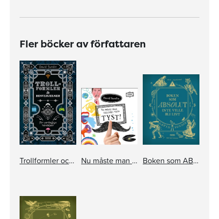
Fler böcker av författaren
Trollformler och besvärjelser
Nu måste man faktiskt vara TYST!
Boken som ABSOLUT inte ville bli läst