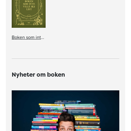
Boken som inte ville bli läst
Nyheter om boken