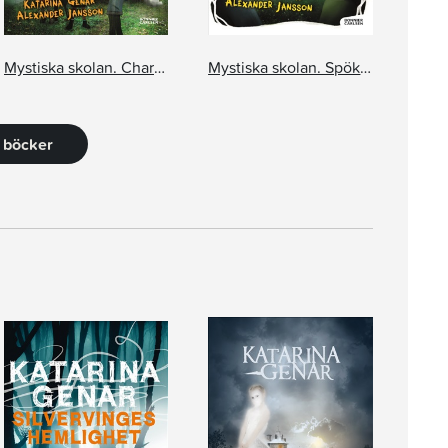
Mystiska skolan. Charlie, Charlie, är du där?
Mystiska skolan. Spöket i dimman
6 böcker