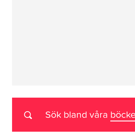
Sök bland våra
böcke