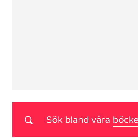
Sök bland våra
böcke