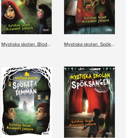
Mystiska skolan. Blodmåne
Mystiska skolan. Spöktelefonen