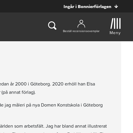
Ingår i Bonnierförlagen
Beställ recensionsexemplar
Meny
sedan år 2000 i Göteborg. 2020 erhöll han Elsa
r
(på annat förlag)
.
ade jag måleri på nya Domen Konstskola i Göteborg
rlden som arbetsfält. Jag har bland annat illustrerat