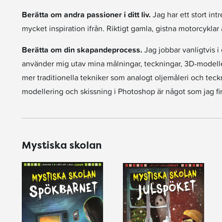
Berätta om andra passioner i ditt liv.
Jag har ett stort int
mycket inspiration ifrån. Riktigt gamla, gistna motorcyklar
Berätta om din skapandeprocess.
Jag jobbar vanligtvis i 
använder mig utav mina målningar, teckningar, 3D-modelle
mer traditionella tekniker som analogt oljemåleri och tec
modellering och skissning i Photoshop är något som jag fi
Mystiska skolan