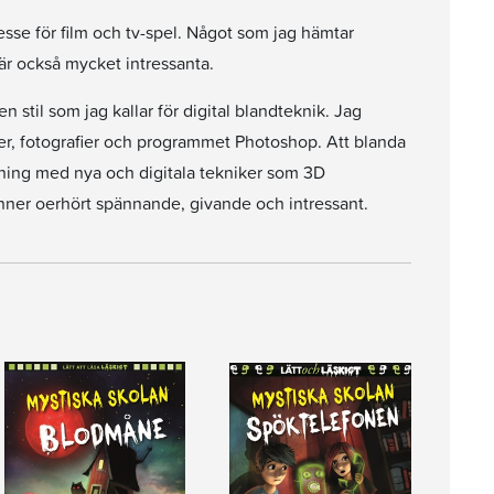
resse för film och tv-spel. Något som jag hämtar
 är också mycket intressanta.
en stil som jag kallar för digital blandteknik. Jag
r, fotografier och programmet Photoshop. Att blanda
kning med nya och digitala tekniker som 3D
nner oerhört spännande, givande och intressant.