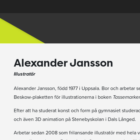
Alexander Jansson
Illustratör
Alexander Jansson, född 1977 i Uppsala. Bor och arbetar 
Beskow-plaketten för illustrationerna i boken
Tassemarke
Efter att ha studerat konst och form på gymnasiet studer
och även 3D animation på Stenebyskolan i Dals Långed.
Arbetar sedan 2008 som frilansande illustratör med hela vä