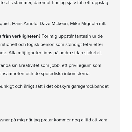
nte alls stämmer, däremot har jag själv fått ett uppslag
quist, Hans Arnold, Dave Mckean, Mike Mignola mfl.
n från verkligheten?
För mig uppstår fantasin ur de
rationell och logisk person som ständigt letar efter
e. Alla möjligheter finns på andra sidan staketet.
vända sin kreativitet som jobb, ett privilegium som
da ensamheten och de sporadiska inkomsterna.
punkigt och ärligt sätt i det obskyra garagerockbandet
snar på mig när jag pratar kommer nog alltid att vara