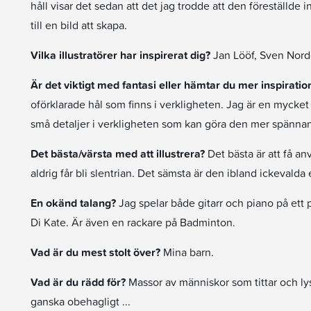
håll visar det sedan att det jag trodde att den föreställde i
till en bild att skapa.
Vilka illustratörer har inspirerat dig?
Jan Lööf, Sven Nord
Är det viktigt med fantasi eller hämtar du mer inspiratio
oförklarade hål som finns i verkligheten. Jag är en mycket 
små detaljer i verkligheten som kan göra den mer spännand
Det bästa/värsta med att illustrera?
Det bästa är att få an
aldrig får bli slentrian. Det sämsta är den ibland ickeval
En okänd talang?
Jag spelar både gitarr och piano på ett 
Di Kate. Är även en rackare på Badminton.
Vad är du mest stolt över?
Mina barn.
Vad är du rädd för?
Massor av människor som tittar och lys
ganska obehagligt ...