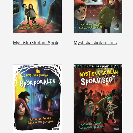
Mystiska skolan. Spökbarnet
Mystiska skolan. Julspöket