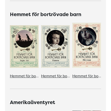
Hemmet för bortrövade barn
Hemmet för bortrövade barn: Pojke 265
Hemmet för bortrövade barn: Planen
Hemmet för bortrövade barn: Fällan
Amerikaäventyret