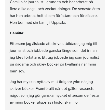
Camilla är journalist i grunden och har arbetat på
flera olika dags- och veckotidningar. De senaste åren
har hon arbetat heltid som författare och föreläsare.
Hon bor med sin familj i Uppsala.
Camilla:
Eftersom jag älskade att skriva utbildade jag mig till
journalist och jobbade ganska länge som det innan
jag blev författare. Ett tag jobbade jag som journalist
på dagarna och skrev böcker på kvällarna när mina
barn sov.
Jag har mycket nytta av mitt tidigare yrke när jag
skriver böcker. Framförallt när det gäller research,
något som jag gör ganska mycket eftersom de flesta
av mina böcker utspelas i historisk miljö.