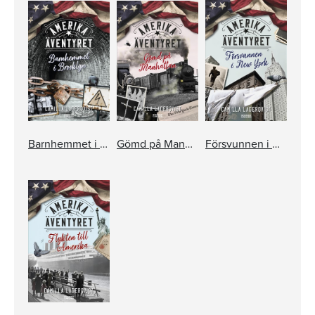
Barnhemmet i Brooklyn
Gömd på Manhattan
Försvunnen i New York