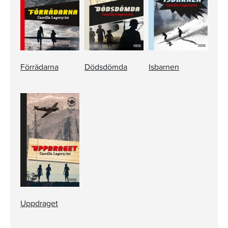
Förrädarna
Dödsdömda
Isbarnen
Uppdraget