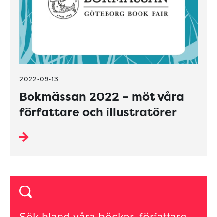
2022-09-13
Bokmässan 2022 – möt våra
författare och illustratörer
Sök bland våra
böcker
,
författare