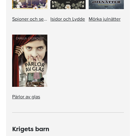
Spioner och seanser
Isidor och Lydde
Mörka julnätter
Pärlor av glas
Krigets barn