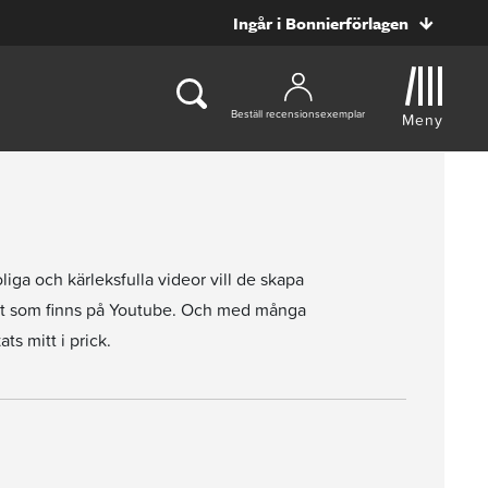
Ingår i Bonnierförlagen
Beställ recensionsexemplar
Meny
ga och kärleksfulla videor vill de skapa
nnat som finns på Youtube. Och med många
ts mitt i prick.