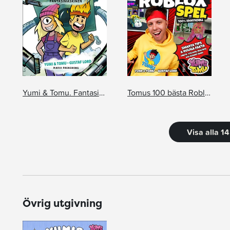
Yumi & Tomu. Fantasimaskinen
Tomus 100 bästa Robloxspel
Visa alla 1
Övrig utgivning