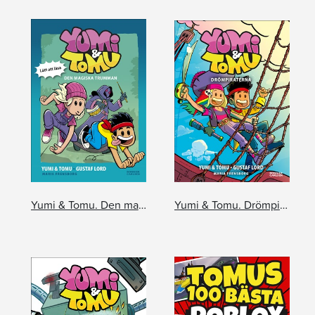
Yumi & Tomu. Den magiska trumman
Yumi & Tomu. Drömpiraterna