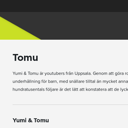
Tomu
Yumi & Tomu är youtubers från Uppsala. Genom att göra roli
underhållning för barn, med snällare tilltal än mycket a
hundratusentals följare är det lätt att konstatera att de lycka
Yumi & Tomu