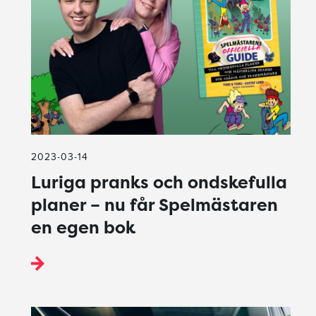
2023-03-14
Luriga pranks och ondskefulla
planer – nu får Spelmästaren
en egen bok