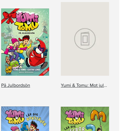
På Julbordsön
Yumi & Tomu: Mot julgranens topp!