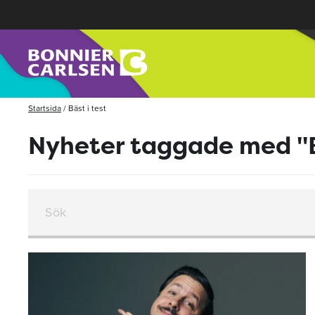
Startsida
/
Bäst i test
Nyheter taggade med "Bä