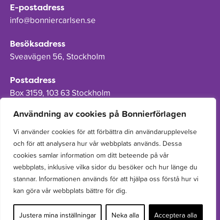
E-postadress
info@bonniercarlsen.se
Besöksadress
Sveavägen 56, Stockholm
Postadress
Box 3159, 103 63 Stockholm
Användning av cookies på Bonnierförlagen
Vi använder cookies för att förbättra din användarupplevelse
och för att analysera hur vår webbplats används. Dessa
Om Bonnierförlagen
cookies samlar information om ditt beteende på vår
Cookies
webbplats, inklusive vilka sidor du besöker och hur länge du
stannar. Informationen används för att hjälpa oss förstå hur vi
Integritetspolicy
kan göra vår webbplats bättre för dig.
Justera mina inställningar
Neka alla
Acceptera alla