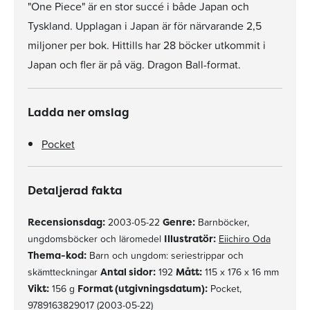
"One Piece" är en stor succé i både Japan och
Tyskland. Upplagan i Japan är för närvarande 2,5
miljoner per bok. Hittills har 28 böcker utkommit i
Japan och fler är på väg. Dragon Ball-format.
Ladda ner omslag
Pocket
Detaljerad fakta
Recensionsdag:
2003-05-22
Genre:
Barnböcker,
ungdomsböcker och läromedel
Illustratör:
Eiichiro Oda
Thema-kod:
Barn och ungdom: seriestrippar och
skämtteckningar
Antal sidor:
192
Mått:
115 x 176 x 16 mm
Vikt:
156 g
Format (utgivningsdatum):
Pocket,
9789163829017 (2003-05-22)