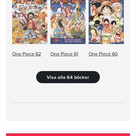
One Piece 62
One Piece 61
One Piece 60
Visa alla 64 böcker