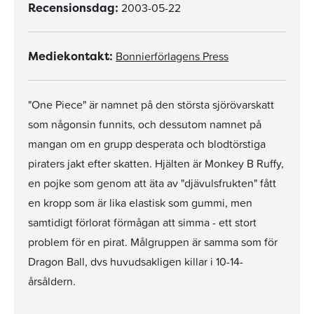
2003-05-22
Recensionsdag:
Bonnierförlagens Press
Mediekontakt:
"One Piece" är namnet på den största sjörövarskatt
som någonsin funnits, och dessutom namnet på
mangan om en grupp desperata och blodtörstiga
piraters jakt efter skatten. Hjälten är Monkey B Ruffy,
en pojke som genom att äta av "djävulsfrukten" fått
en kropp som är lika elastisk som gummi, men
samtidigt förlorat förmågan att simma - ett stort
problem för en pirat. Målgruppen är samma som för
Dragon Ball, dvs huvudsakligen killar i 10-14-
årsåldern.