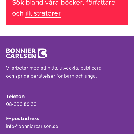
Sök bland våra
böcker
,
författare
och
illustratörer
Vi arbetar med att hitta, utveckla, publicera
och sprida berättelser för barn och unga.
Telefon
08-696 89 30
E-postadress
info@bonniercarlsen.se