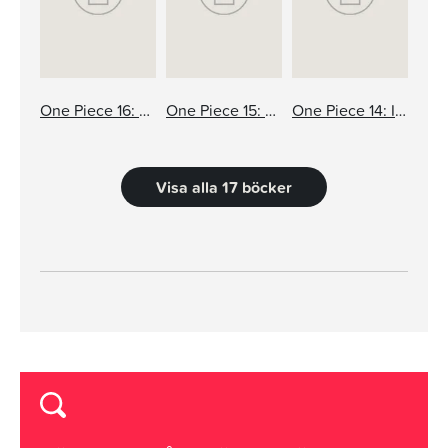
One Piece 16: Du får som du vill!
One Piece 15: Full fart framåt
One Piece 14: Instinkt
Visa alla 17 böcker