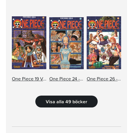
One Piece 19 Varning för monster
One Piece 24 - Människans drömmar
One Piece 26 - Äventyret på gudarnas ö
Visa alla 49 böcker