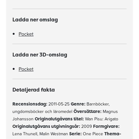
Ladda ner omslag
Pocket
Ladda ner 3D-omslag
Pocket
Detaljerad fakta
Recensionsdag:
2011-05-25
Genre:
Barnböcker,
ungdomsböcker och läromedel
Översättare:
Magnus
Johansson
Originalutgåvans titel:
Wan Pisu: Arigato
Originalutgåvans utgivningsår:
2009
Formgivare:
Lena Thunell, Malin Westman
Serie:
One Piece
Thema-