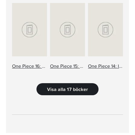
One Piece 16: Du får som du vill!
One Piece 15: Full fart framåt
One Piece 14: Instinkt
Visa alla 17 böcker