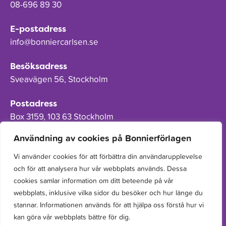
08-696 89 30
E-postadress
info@bonniercarlsen.se
Besöksadress
Sveavägen 56, Stockholm
Postadress
Box 3159, 103 63 Stockholm
Användning av cookies på Bonnierförlagen
Vi använder cookies för att förbättra din användarupplevelse
och för att analysera hur vår webbplats används. Dessa
Om Bonnierförlagen
cookies samlar information om ditt beteende på vår
Cookies
webbplats, inklusive vilka sidor du besöker och hur länge du
stannar. Informationen används för att hjälpa oss förstå hur vi
Integritetspolicy
kan göra vår webbplats bättre för dig.