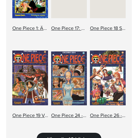
One Piece 1: Äventyret börjar
One Piece 17: Kampen i snön
One Piece 18 Storebror
One Piece 19 Varning för monster
One Piece 24 - Människans drömmar
One Piece 26 - Äventyret på gudarnas ö