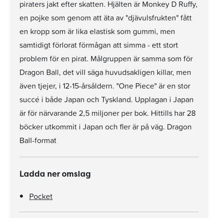
piraters jakt efter skatten. Hjälten är Monkey D Ruffy,
en pojke som genom att äta av "djävulsfrukten" fått
en kropp som är lika elastisk som gummi, men
samtidigt förlorat förmågan att simma - ett stort
problem för en pirat. Målgruppen är samma som för
Dragon Ball, det vill säga huvudsakligen killar, men
även tjejer, i 12-15-årsåldern. "One Piece" är en stor
succé i både Japan och Tyskland. Upplagan i Japan
är för närvarande 2,5 miljoner per bok. Hittills har 28
böcker utkommit i Japan och fler är på väg. Dragon
Ball-format
Ladda ner omslag
Pocket