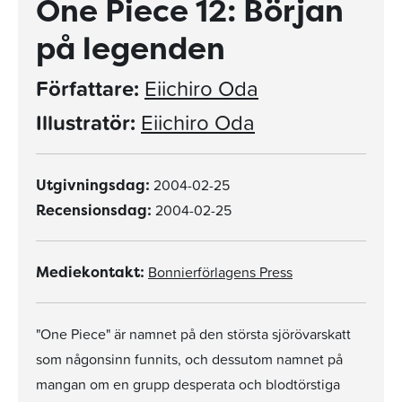
One Piece 12: Början
på legenden
Författare:
Eiichiro Oda
Illustratör:
Eiichiro Oda
2004-02-25
Utgivningsdag:
2004-02-25
Recensionsdag:
Bonnierförlagens Press
Mediekontakt:
"One Piece" är namnet på den största sjörövarskatt
som någonsinn funnits, och dessutom namnet på
mangan om en grupp desperata och blodtörstiga