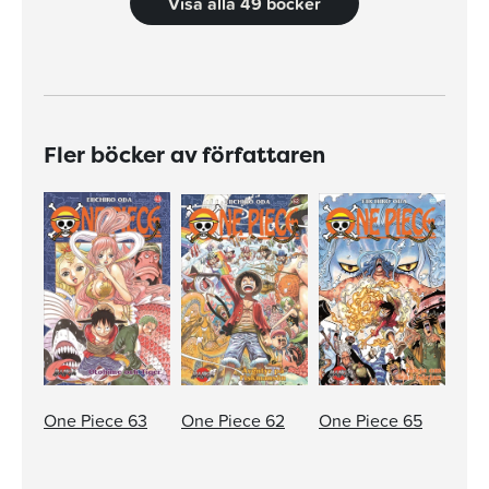
Visa alla 49 böcker
Fler böcker av författaren
One Piece 63
One Piece 62
One Piece 65