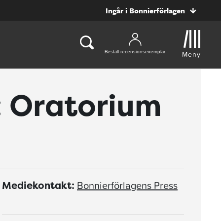
Ingår i Bonnierförlagen
Beställ recensionsexemplar
Meny
: Oratorium
Bonnierförlagens Press
Mediekontakt: