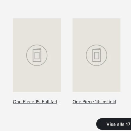
One Piece 15: Full fart framåt
One Piece 14: Instinkt
Visa alla 1