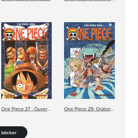
One Piece 27 - Ouverture
One Piece 29: Oratorium
9 böcker