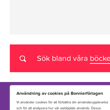
Sök bland våra
böcke
Användning av cookies på Bonnierförlagen
Vi använder cookies för att förbättra din användarupplevelse
Vi arbetar med att hitta, utveckla, publicera och sprida
och för att analysera hur vår webbplats används. Dessa