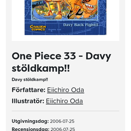
One Piece 33 - Davy
stöldkamp!!
Davy stöldkamp!!
Författare:
Eiichiro Oda
Illustratör:
Eiichiro Oda
2006-07-25
Utgivningsdag:
2006-07-25
Recensionsdag: