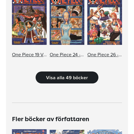
One Piece 19 Varning för monster
One Piece 24 - Människans drömmar
One Piece 26 - Äventyret på gudarnas ö
Visa alla 49 böcker
Fler böcker av författaren