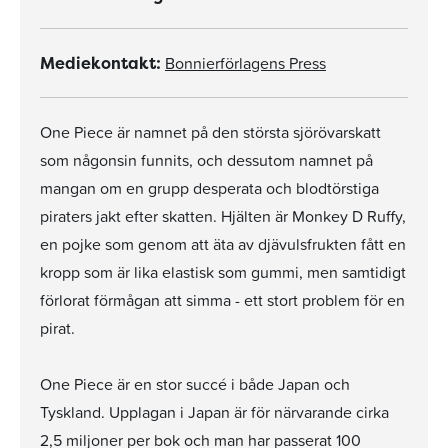
Bonnierförlagens Press
Mediekontakt:
One Piece är namnet på den största sjörövarskatt
som någonsin funnits, och dessutom namnet på
mangan om en grupp desperata och blodtörstiga
piraters jakt efter skatten. Hjälten är Monkey D Ruffy,
en pojke som genom att äta av djävulsfrukten fått en
kropp som är lika elastisk som gummi, men samtidigt
förlorat förmågan att simma - ett stort problem för en
pirat.
One Piece är en stor succé i både Japan och
Tyskland. Upplagan i Japan är för närvarande cirka
2,5 miljoner per bok och man har passerat 100