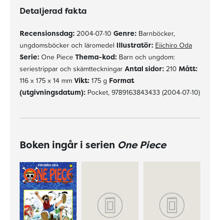
Detaljerad fakta
Recensionsdag:
2004-07-10
Genre:
Barnböcker,
ungdomsböcker och läromedel
Illustratör:
Eiichiro Oda
Serie:
One Piece
Thema-kod:
Barn och ungdom:
seriestrippar och skämtteckningar
Antal sidor:
210
Mått:
116 x 175 x 14 mm
Vikt:
175 g
Format
(utgivningsdatum):
Pocket, 9789163843433 (2004-07-10)
Boken ingår i serien
One Piece