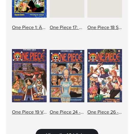
One Piece 1: Äventyret börjar
One Piece 17: Kampen i snön
One Piece 18 Storebror
One Piece 19 Varning för monster
One Piece 24 - Människans drömmar
One Piece 26 - Äventyret på gudarnas ö