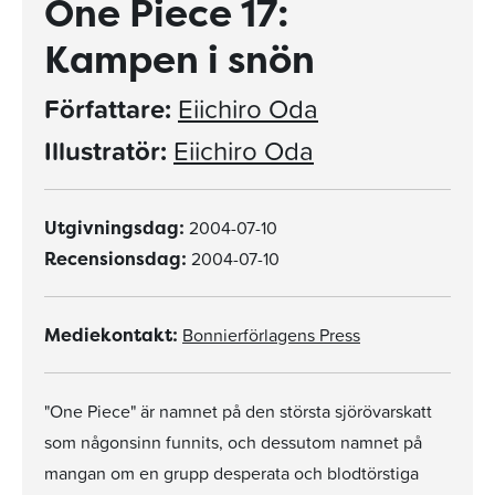
One Piece 17:
Kampen i snön
Författare:
Eiichiro Oda
Illustratör:
Eiichiro Oda
2004-07-10
Utgivningsdag:
2004-07-10
Recensionsdag:
Bonnierförlagens Press
Mediekontakt:
"One Piece" är namnet på den största sjörövarskatt
som någonsinn funnits, och dessutom namnet på
mangan om en grupp desperata och blodtörstiga