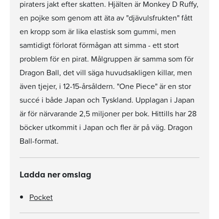
piraters jakt efter skatten. Hjälten är Monkey D Ruffy,
en pojke som genom att äta av "djävulsfrukten" fått
en kropp som är lika elastisk som gummi, men
samtidigt förlorat förmågan att simma - ett stort
problem för en pirat. Målgruppen är samma som för
Dragon Ball, det vill säga huvudsakligen killar, men
även tjejer, i 12-15-årsåldern. "One Piece" är en stor
succé i både Japan och Tyskland. Upplagan i Japan
är för närvarande 2,5 miljoner per bok. Hittills har 28
böcker utkommit i Japan och fler är på väg. Dragon
Ball-format.
Ladda ner omslag
Pocket