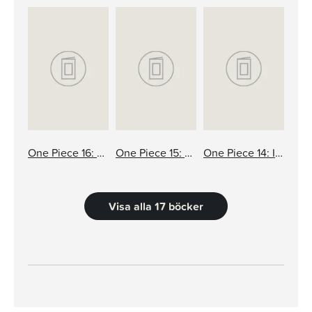
One Piece 16: Du får som du vill!
One Piece 15: Full fart framåt
One Piece 14: Instinkt
Visa alla 17 böcker