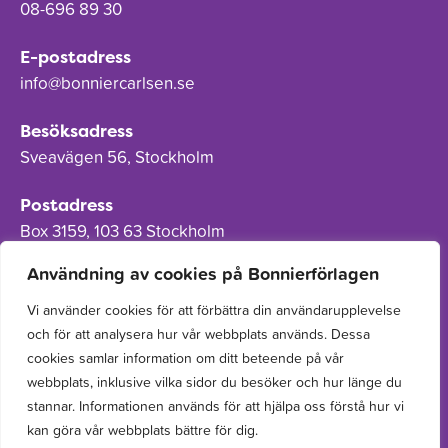
08-696 89 30
E-postadress
info@bonniercarlsen.se
Besöksadress
Sveavägen 56, Stockholm
Postadress
Box 3159, 103 63 Stockholm
Användning av cookies på Bonnierförlagen
Vi använder cookies för att förbättra din användarupplevelse
och för att analysera hur vår webbplats används. Dessa
Om Bonnierförlagen
cookies samlar information om ditt beteende på vår
Cookies
webbplats, inklusive vilka sidor du besöker och hur länge du
stannar. Informationen används för att hjälpa oss förstå hur vi
Integritetspolicy
kan göra vår webbplats bättre för dig.