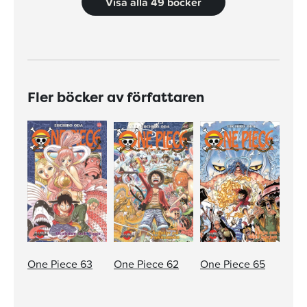
Visa alla 49 böcker
Fler böcker av författaren
One Piece 63
One Piece 62
One Piece 65