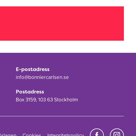
E-postadress
info@bonniercarlsen.se
Postadress
Box 3159, 103 63 Stockholm
örlagen
Cookies
Integritetspolicy