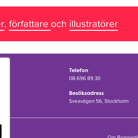
r
,
författare
och
illustratörer
Telefon
08-696 89 30
Besöksadress
Sveavägen 56, Stockholm
Om Bonnierf