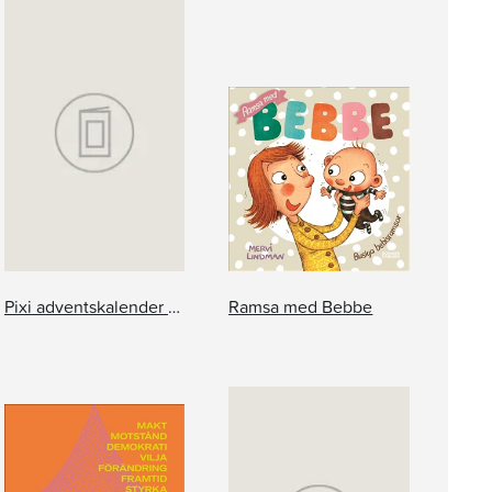
Pixi adventskalender – Jan Lööf
Ramsa med Bebbe