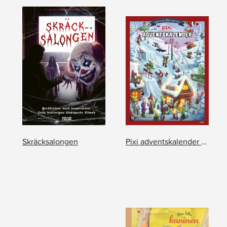
Skräcksalongen
Pixi adventskalender – Mattias Andersson