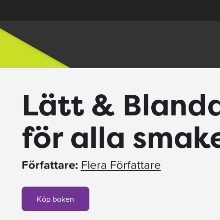
Lätt & Blanda
för alla smak
Författare:
Flera Författare
Köp boken