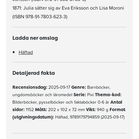
1871: Julia sätter sig av Eva Eriksson och Lisa Moroni
(ISBN 978-91-7803-623-3)
Ladda ner omslag
Häftad
Detaljerad fakta
Recensionsdag:
2025-09-17
Genre:
Barnböcker,
ungdomsböcker och läromedel
Serie:
Pixi
Thema-kod:
Bilderböcker, pysselböcker och faktaböcker 0-6 år
Antal
sidor:
1152
Mått:
202 x 102 x 72 mm
Vikt:
940 g
Format
(utgivningsdatum):
Häftad, 9789179794859 (2025-09-17)