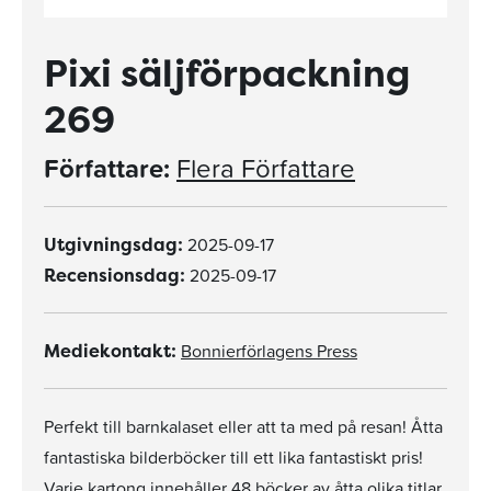
Pixi säljförpackning
269
Författare:
Flera Författare
2025-09-17
Utgivningsdag:
2025-09-17
Recensionsdag:
Bonnierförlagens Press
Mediekontakt:
Perfekt till barnkalaset eller att ta med på resan! Åtta
fantastiska bilderböcker till ett lika fantastiskt pris!
Varje kartong innehåller 48 böcker av åtta olika titlar