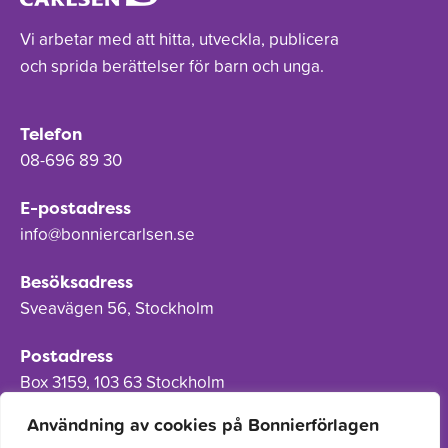
Vi arbetar med att hitta, utveckla, publicera
och sprida berättelser för barn och unga.
Telefon
08-696 89 30
E-postadress
info@bonniercarlsen.se
Besöksadress
Sveavägen 56, Stockholm
Postadress
Box 3159, 103 63 Stockholm
Användning av cookies på Bonnierförlagen