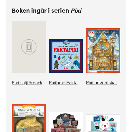
Boken ingår i serien
Pixi
Pixi säljförpackning serie 172
Pixibox: Faktapixi
Pixi adventskalender – Lisa Moroni