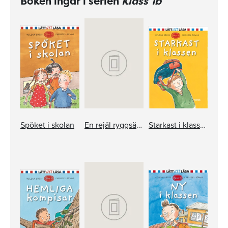
Boken ingår i serien
Klass 1b
Spöket i skolan
En rejäl ryggsäck
Starkast i klassen