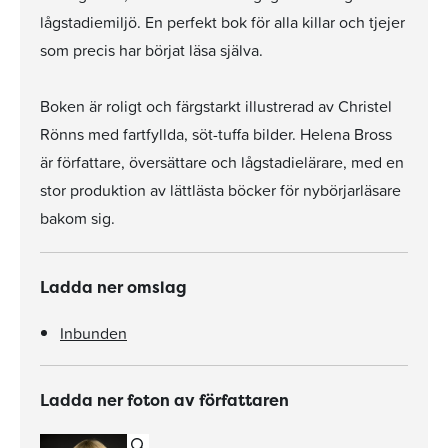
lågstadiemiljö. En perfekt bok för alla killar och tjejer
som precis har börjat läsa själva.
Boken är roligt och färgstarkt illustrerad av Christel
Rönns med fartfyllda, söt-tuffa bilder. Helena Bross
är författare, översättare och lågstadielärare, med en
stor produktion av lättlästa böcker för nybörjarläsare
bakom sig.
Ladda ner omslag
Inbunden
Ladda ner foton av författaren