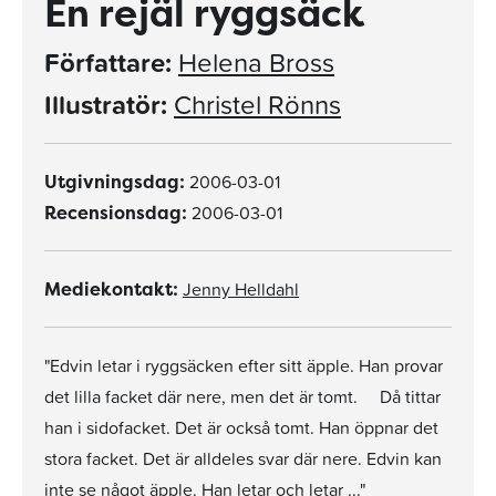
En rejäl ryggsäck
Författare:
Helena Bross
Illustratör:
Christel Rönns
2006-03-01
Utgivningsdag:
2006-03-01
Recensionsdag:
Jenny Helldahl
Mediekontakt:
"Edvin letar i ryggsäcken efter sitt äpple. Han provar
det lilla facket där nere, men det är tomt. Då tittar
han i sidofacket. Det är också tomt. Han öppnar det
stora facket. Det är alldeles svar där nere. Edvin kan
inte se något äpple. Han letar och letar ..."