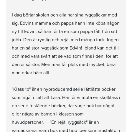
I dag börjar skolan och alla har sina ryggsäckar med
sig. Edvins mamma och pappa hann inte köpa någon
ny till Edvin, så han får ta en som pappa fått från sitt
jobb. Den är rymlig och rejäl med många fack. Ingen
har en så stor ryggsäck som Edvin! Ibland kan det till
och med vara svårt att se vad som finns i den, för att
den är så stor. Men man får plats med mycket, bara
man orkar bära allt ...
"Klass 1b" är en nyproducerad serie lättlästa böcker
som ingår i Lätt att Läsa. Här får vi möta en skolklass i
en serie fristående böcker, där varje bok har något
eller några av barnen i klassen som
huvudpersoner. "En rejäl ryggsäck" är en
vardagsnära, varm bok med hög igenkänningsfaktor i