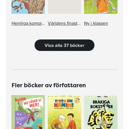
Hemliga kompisar
Världens finaste glasögon
Ny i klassen
Visa alla 37 böcker
Fler böcker av författaren