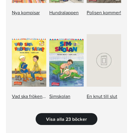
Nya kompisar
Hundralappen
Polisen kommer!
Vad ska fröken säga?
Simskolan
En knut till slut
Visa alla 23 böcker