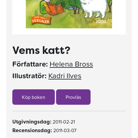
Vems katt?
Författare:
Helena Bross
Illustratör:
Kadri Ilves
Köp boken
Provläs
2011-02-21
Utgivningsdag:
2011-03-07
Recensionsdag: