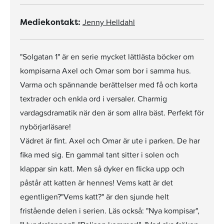
Jenny Helldahl
Mediekontakt:
"Solgatan 1" är en serie mycket lättlästa böcker om
kompisarna Axel och Omar som bor i samma hus.
Varma och spännande berättelser med få och korta
textrader och enkla ord i versaler. Charmig
vardagsdramatik när den är som allra bäst. Perfekt för
nybörjarläsare!
Vädret är fint. Axel och Omar är ute i parken. De har
fika med sig. En gammal tant sitter i solen och
klappar sin katt. Men så dyker en flicka upp och
påstår att katten är hennes! Vems katt är det
egentligen?"Vems katt?" är den sjunde helt
fristående delen i serien. Läs också: "Nya kompisar",