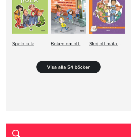
Spela kula
Boken om att börja skolan
Skoj att mäta med Klass 1b
Visa alla 54 böcker