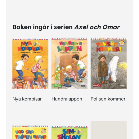
Boken ingår i serien
Axel och Omar
Nya kompisar
Hundralappen
Polisen kommer!