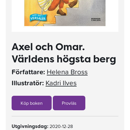
Axel och Omar.
Världens högsta berg
Författare:
Helena Bross
Illustratör:
Kadri Ilves
Köp boken
Provläs
2020-12-28
Utgivningsdag: