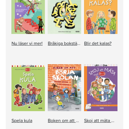
Nu läser vi mer!
Bråkiga bokstäver
Blir det kalas?
Spela kula
Boken om att börja skolan
Skoj att mäta med Klass 1b