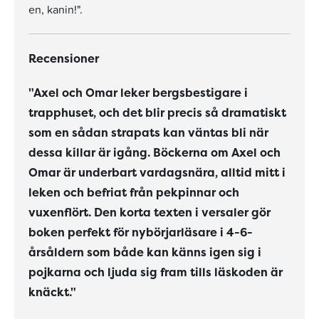
en, kanin!".
Recensioner
"Axel och Omar leker bergsbestigare i
trapphuset, och det blir precis så dramatiskt
som en sådan strapats kan väntas bli när
dessa killar är igång. Böckerna om Axel och
Omar är underbart vardagsnära, alltid mitt i
leken och befriat från pekpinnar och
vuxenflört. Den korta texten i versaler gör
boken perfekt för nybörjarläsare i 4-6-
årsåldern som både kan känns igen sig i
pojkarna och ljuda sig fram tills läskoden är
knäckt."