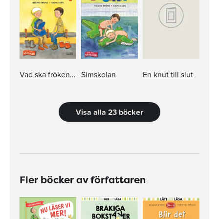
Vad ska fröken säga?
Simskolan
En knut till slut
Visa alla 23 böcker
Fler böcker av författaren