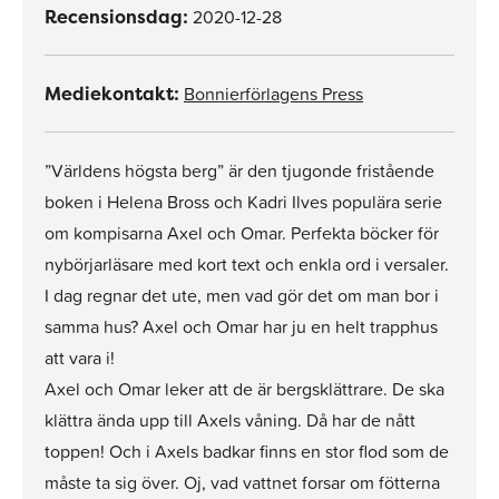
2020-12-28
Recensionsdag:
Bonnierförlagens Press
Mediekontakt:
”Världens högsta berg” är den tjugonde fristående
boken i Helena Bross och Kadri Ilves populära serie
om kompisarna Axel och Omar. Perfekta böcker för
nybörjarläsare med kort text och enkla ord i versaler.
I dag regnar det ute, men vad gör det om man bor i
samma hus? Axel och Omar har ju en helt trapphus
att vara i!
Axel och Omar leker att de är bergsklättrare. De ska
klättra ända upp till Axels våning. Då har de nått
toppen! Och i Axels badkar finns en stor flod som de
måste ta sig över. Oj, vad vattnet forsar om fötterna