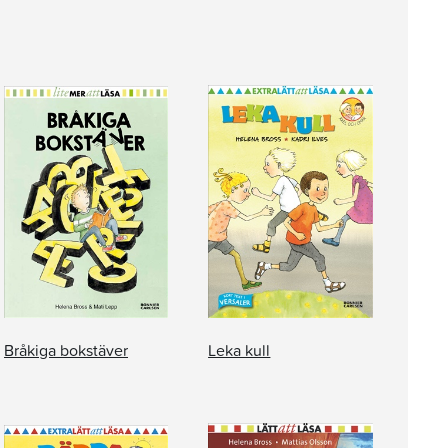
Bråkiga bokstäver
Leka kull