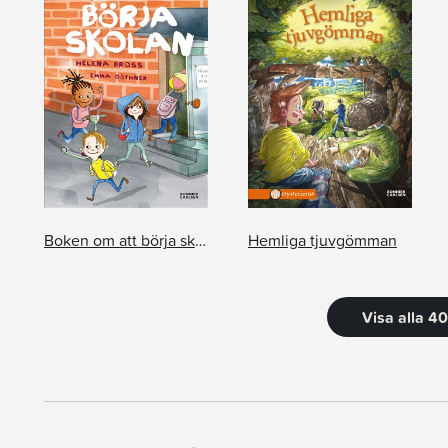
Boken om att börja skolan
Hemliga tjuvgömman
Visa alla 4