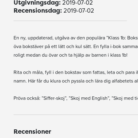
2019-07-02
Utgivningsdag:
2019-07-02
Recensionsdag:
En ny, uppdaterad, utgåva av den populära ”Klass 1b: Boksta
öva bokstäver på ett lätt och kul sätt. En fylla i-bok samma
roligt medan du övar och ta hjälp av barnen i klass 1b!
Rita och måla, fyll i den bokstav som fattas, leta och para 
namn. Här får du klura och pyssla och lära dig alfabetets al
Pröva också: ”Siffer-skoj”, ”Skoj med English”, ”Skoj med ti
Recensioner