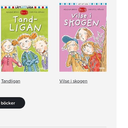
Tandligan
Vilse i skogen
7 böcker