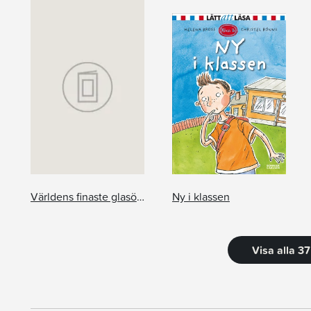
Världens finaste glasögon
Ny i klassen
Visa alla 3