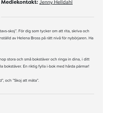
Jenny Helldahl
Mediekontakt:
vs-skoj”. För dig som tycker om att rita, skriva och
nställd av Helena Bross på rätt nivå för nybörjaren. Ha
ihop stora och små bokstäver och ringa in dina, i ditt
la bokstäver. En riktig fylla i-bok med hårda pärmar!
d”, och ”Skoj att mäta”.