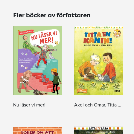
Fler böcker av författaren
Nu läser vi mer!
Axel och Omar. Titta en kanin!