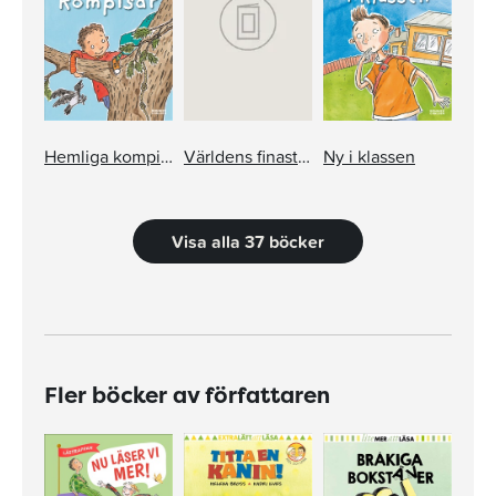
Hemliga kompisar
Världens finaste glasögon
Ny i klassen
Visa alla 37 böcker
Fler böcker av författaren