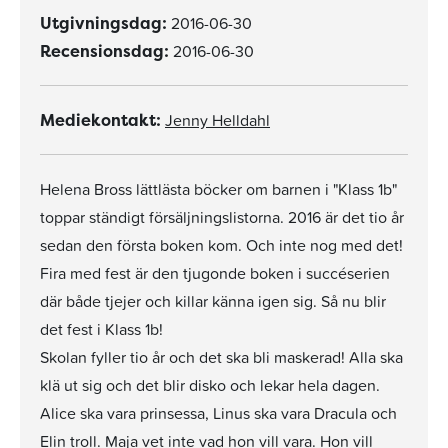
2016-06-30
Utgivningsdag:
2016-06-30
Recensionsdag:
Jenny Helldahl
Mediekontakt:
Helena Bross lättlästa böcker om barnen i "Klass 1b"
toppar ständigt försäljningslistorna. 2016 är det tio år
sedan den första boken kom. Och inte nog med det!
Fira med fest är den tjugonde boken i succéserien
där både tjejer och killar känna igen sig. Så nu blir
det fest i Klass 1b!
Skolan fyller tio år och det ska bli maskerad! Alla ska
klä ut sig och det blir disko och lekar hela dagen.
Alice ska vara prinsessa, Linus ska vara Dracula och
Elin troll. Maja vet inte vad hon vill vara. Hon vill