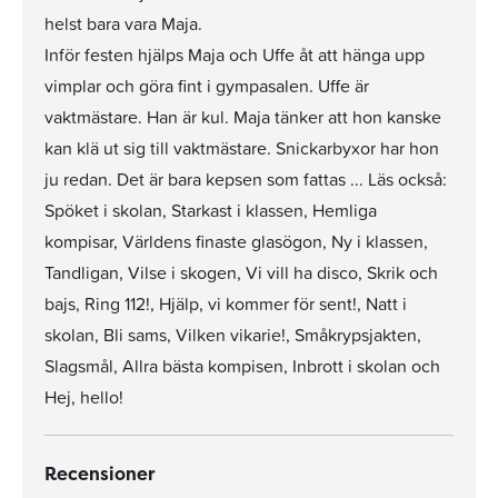
helst bara vara Maja.
Inför festen hjälps Maja och Uffe åt att hänga upp
vimplar och göra fint i gympasalen. Uffe är
vaktmästare. Han är kul. Maja tänker att hon kanske
kan klä ut sig till vaktmästare. Snickarbyxor har hon
ju redan. Det är bara kepsen som fattas ... Läs också:
Spöket i skolan, Starkast i klassen, Hemliga
kompisar, Världens finaste glasögon, Ny i klassen,
Tandligan, Vilse i skogen, Vi vill ha disco, Skrik och
bajs, Ring 112!, Hjälp, vi kommer för sent!, Natt i
skolan, Bli sams, Vilken vikarie!, Småkrypsjakten,
Slagsmål, Allra bästa kompisen, Inbrott i skolan och
Hej, hello!
Recensioner