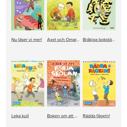
Nu läser vi mer!
Axel och Omar. Titta en kanin!
Bråkiga bokstäver
Leka kull
Boken om att börja skolan
Rädda fågeln!