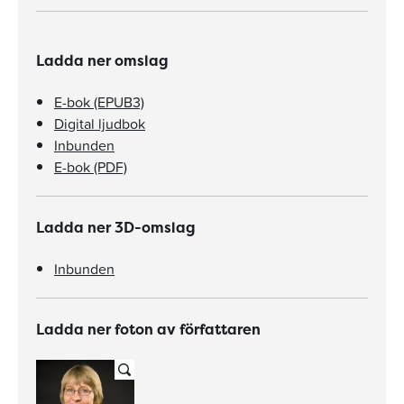
Ladda ner omslag
E-bok (EPUB3)
Digital ljudbok
Inbunden
E-bok (PDF)
Ladda ner 3D-omslag
Inbunden
Ladda ner foton av författaren