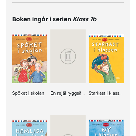
Boken ingår i serien
Klass 1b
Spöket i skolan
En rejäl ryggsäck
Starkast i klassen