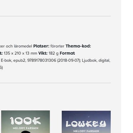
er och läromedel
Platser:
förorter
Thema-kod:
t:
135 x 210 x 13 mm
Vikt:
182 g
Format
-bok, epub2, 9789178031306 (2018-09-07); Ljudbok, digital,
6)