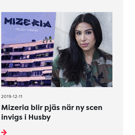
2019-12-11
Mizeria blir pjäs när ny scen
invigs i Husby