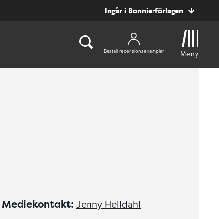
Ingår i Bonnierförlagen
Beställ recensionsexemplar
Meny
Jenny Helldahl
Mediekontakt: