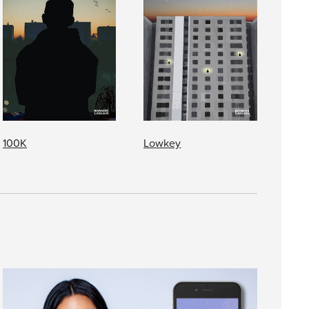
100K
Lowkey