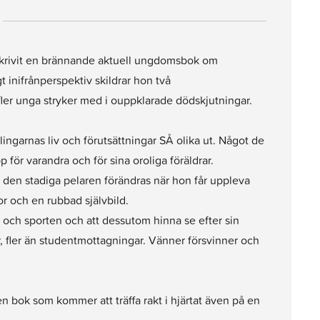
krivit en brännande aktuell ungdomsbok om
t inifrånperspektiv skildrar hon två
fler unga stryker med i ouppklarade dödskjutningar.
lingarnas liv och förutsättningar SÅ olika ut. Något de
ör varandra och för sina oroliga föräldrar.
 den stadiga pelaren förändras när hon får uppleva
 och en rubbad självbild.
 och sporten och att dessutom hinna se efter sin
ar, fler än studentmottagningar. Vänner försvinner och
n bok som kommer att träffa rakt i hjärtat även på en