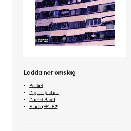
Ladda ner omslag
Pocket
Digital ljudbok
Danskt Band
E-bok (EPUB2)