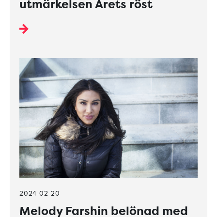
utmärkelsen Årets röst
2024-02-20
Melody Farshin belönad med