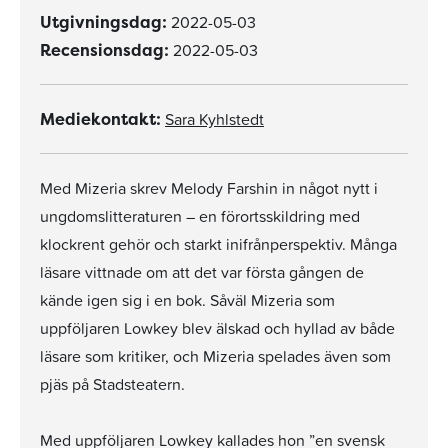
2022-05-03
Utgivningsdag:
2022-05-03
Recensionsdag:
Sara Kyhlstedt
Mediekontakt:
Med Mizeria skrev Melody Farshin in något nytt i
ungdomslitteraturen – en förortsskildring med
klockrent gehör och starkt inifrånperspektiv. Många
läsare vittnade om att det var första gången de
kände igen sig i en bok. Såväl Mizeria som
uppföljaren Lowkey blev älskad och hyllad av både
läsare som kritiker, och Mizeria spelades även som
pjäs på Stadsteatern.
Med uppföljaren Lowkey kallades hon ”en svensk