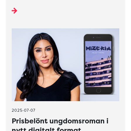
2025-07-07
Prisbelönt ungdomsroman i
nytt digitalt format