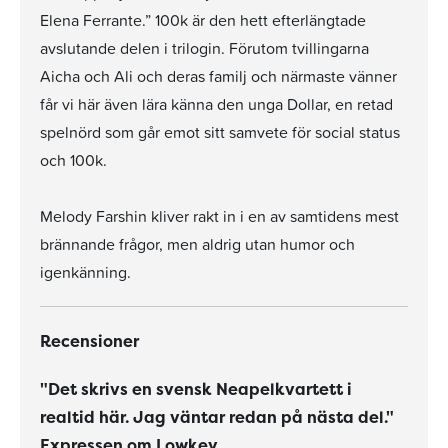
Elena Ferrante.” 100k är den hett efterlängtade
avslutande delen i trilogin. Förutom tvillingarna
Aicha och Ali och deras familj och närmaste vänner
får vi här även lära känna den unga Dollar, en retad
spelnörd som går emot sitt samvete för social status
och 100k.
Melody Farshin kliver rakt in i en av samtidens mest
brännande frågor, men aldrig utan humor och
igenkänning.
Recensioner
"Det skrivs en svensk Neapelkvartett i
realtid här. Jag väntar redan på nästa del."
Expressen om Lowkey